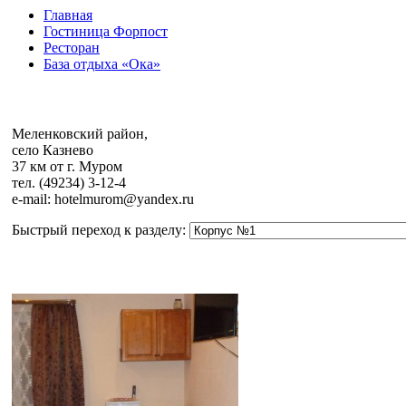
Главная
Гостиница Форпост
Ресторан
База отдыха «Ока»
Меленковский район,
cело Казнево
37 км от г. Муром
тел. (49234) 3-12-4
e-mail: hotelmurom@yandex.ru
Быстрый переход к разделу: