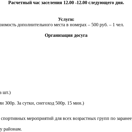
Расчетный час заселения 12.00 -12.00 следующего дня.
Услуги:
мость дополнительного места в номерах – 500 руб. – 1 чел.
Организация досуга
а шт.)
 300р. За сутки, снегоход 500р. 15 мин.)
 спортивных мероприятий для всех возрастных групп по заранее
у районам.