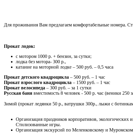
Для проживания Вам предлагаем комфортабельные номера. Стои
Прокат лодок:
с мотором 1000 р. + бензин, за сутки;
лодка без мотора- 300 р.,
катание на моторной лодке – 500 руб. – 0,5 часа
Прокат детского квадроцикла
– 500 руб. – 1 час
Прокат взрослого квадроцикла
– 1500 руб. – 1 час
Прокат велосипеда
– 300 руб. – за 1 сутки
Русская баня
вместимость 8 человек - 500 р. час (веники 250 з
Зимой (прокат ледянки 50 р., ватрушки 300р., лыжи с ботинками
Организация праздников корпоративов, экологических и
Стилизованные игры.
Организация экскурсий
по Меленковскому и Муромском